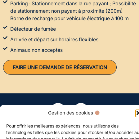
Parking : Stationnement dans la rue payant ; Possibilité
de stationnement non payant à proximité (200m)
Borne de recharge pour véhicule électrique à 100 m
Détecteur de fumée
Arrivée et départ sur horaires flexibles
Animaux non acceptés
FAIRE UNE DEMANDE DE RÉSERVATION
Gestion des cookies
Mentions légales
Cookies
Pour offrir les meilleures expériences, nous utilisons des
Site créé avec
par
Atweb Creation
technologies telles que les cookies pour stocker et/ou accéder a
informations des appareils. Le fait de consentir à ces technologie