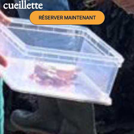
cueillette
RÉSERVER MAINTENANT