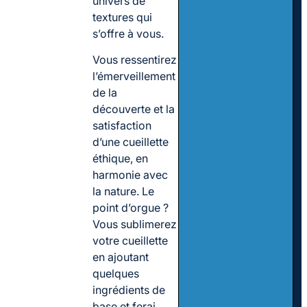
univers de
textures qui
s’offre à vous.
Vous ressentirez
l’émerveillement
de la
découverte et la
satisfaction
d’une cueillette
éthique, en
harmonie avec
la nature. Le
point d’orgue ?
Vous sublimerez
votre cueillette
en ajoutant
quelques
ingrédients de
base et ferai