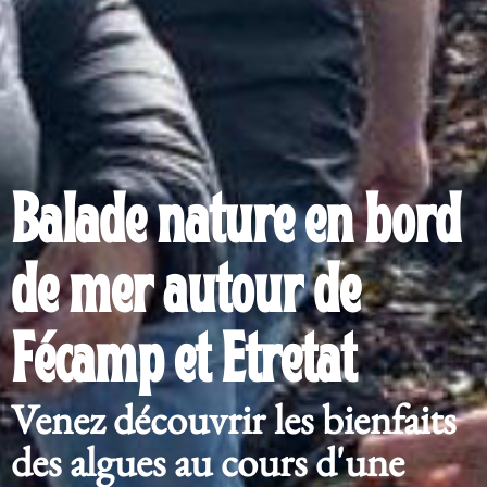
Balade nature en bord
de mer autour de
Fécamp et Etretat
Venez découvrir les bienfaits
des algues au cours d'une