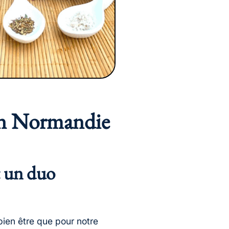
 en Normandie
t un duo
bien être que pour notre