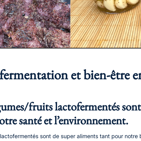
ofermentation et bien-être
égumes/fruits lactofermentés son
tre santé et l’environnement.
lactofermentés sont de super aliments tant pour notre 