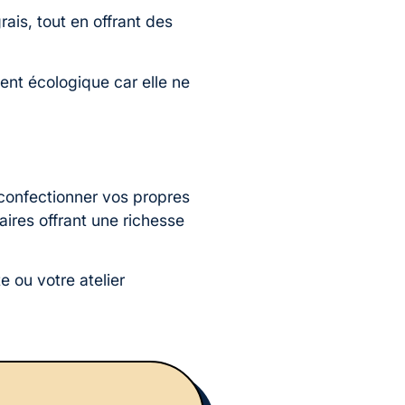
ais, tout en offrant des
nt écologique car elle ne
confectionner vos propres
aires offrant une richesse
 ou votre atelier