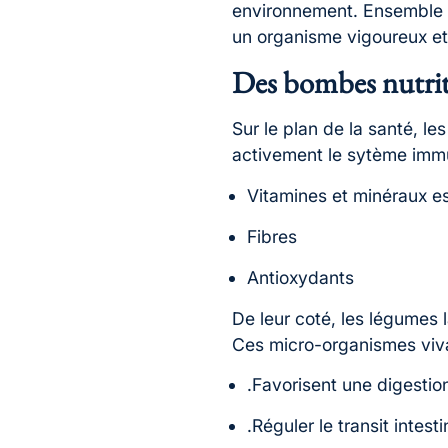
environnement. Ensemble ce
un organisme vigoureux et
Des bombes nutrit
Sur le plan de la santé, l
activement le sytème immun
Vitamines et minéraux es
Fibres
Antioxydants
De leur coté, les légumes 
Ces micro-organismes viva
.Favorisent une digestio
.Réguler le transit intesti