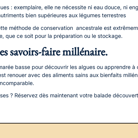
es : exemplaire, elle ne nécessite ni eau douce, ni engr
nutriments bien supérieures aux légumes terrestres
cette méthode de conservation ancestrale est extrêmeme
, que ce soit pour la préparation ou le stockage.
 savoirs-faire millénaire.
 marée basse pour découvrir les algues ou apprendre à 
’est renouer avec des aliments sains aux bienfaits millén
 incomparable.
sses ? Réservez dès maintenant votre balade découverte