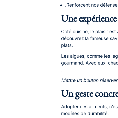
.Renforcent nos défenses
Une expérience
Coté cuisine, le plaisir es
découvrez la fameuse sav
plats.
Les algues, comme les légu
gourmand. Avec eux, chaque
.
Mettre un bouton réserver 
Un geste concr
Adopter ces aliments, c’es
modèles de durabilité.