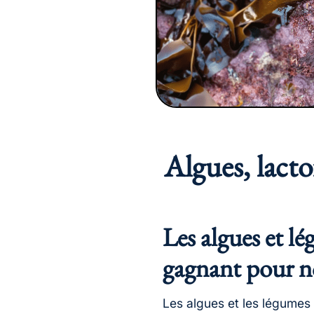
Algues, lact
Les algues et l
gagnant pour no
Les algues et les légumes 