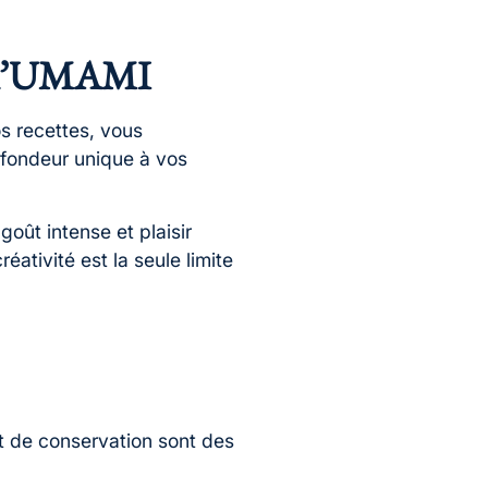
de l’UMAMI
os recettes, vous
fondeur unique à vos
oût intense et plaisir
ativité est la seule limite
et de conservation sont des