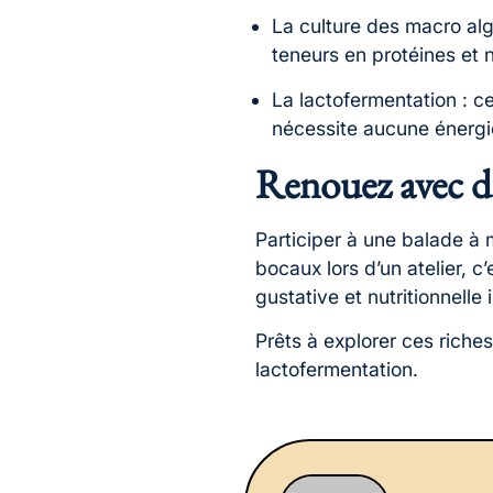
La culture des macro algu
teneurs en protéines et 
La lactofermentation : 
nécessite aucune énergie
Renouez avec des
Participer à une balade à
bocaux lors d’un atelier, c
gustative et nutritionnelle
Prêts à explorer ces riche
lactofermentation.