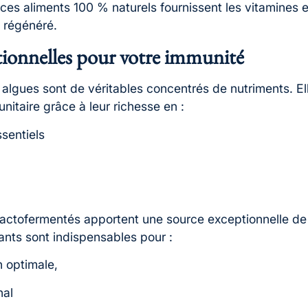
s aliments 100 % naturels fournissent les vitamines et
 régénéré.
ionnelles pour votre immunité
es algues sont de véritables concentrés de nutriments. E
itaire grâce à leur richesse en :
sentiels
lactofermentés apportent une source exceptionnelle de 
nts sont indispensables pour :
n optimale,
nal