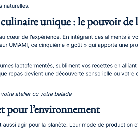
 naturelles.
 culinaire unique : le pouvoir 
t au cœur de l’expérience. En intégrant ces aliments à v
eur UMAMI, ce cinquième « goût » qui apporte une pro
mes lactofermentés, subliment vos recettes en alliant g
 repas devient une découverte sensorielle où votre cré
votre atelier ou votre balade
et pour l’environnement
t aussi agir pour la planète. Leur mode de production 